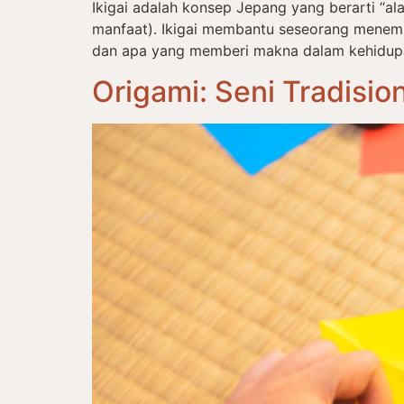
Ikigai adalah konsep Jepang yang berarti “alas
manfaat). Ikigai membantu seseorang menem
dan apa yang memberi makna dalam kehidupan s
Origami: Seni Tradisi