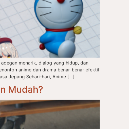
adegan menarik, dialog yang hidup, dan
enonton anime dan drama benar-benar efektif
asa Jepang Sehari-hari, Anime […]
an Mudah?