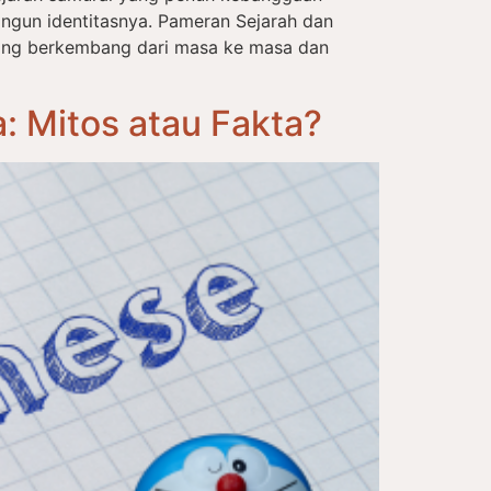
ngun identitasnya. Pameran Sejarah dan
ang berkembang dari masa ke masa dan
 Mitos atau Fakta?