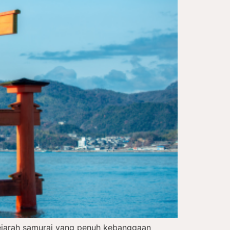
sejarah samurai yang penuh kebanggaan