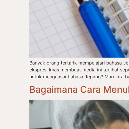
Banyak orang tertarik mempelajari bahasa J
ekspresi khas membuat media ini terlihat s
untuk menguasai bahasa Jepang? Mari kita ba
Bagaimana Cara Menul