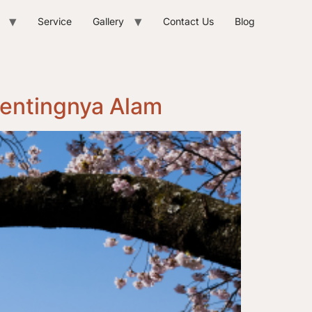
Service
Gallery
Contact Us
Blog
Pentingnya Alam