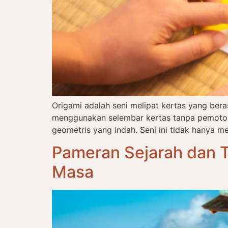
Origami adalah seni melipat kertas yang ber
menggunakan selembar kertas tanpa pemotong
geometris yang indah. Seni ini tidak hanya me
Pameran Sejarah dan T
Masa