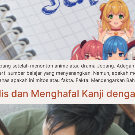
epang setelah menonton anime atau drama Jepang. Adegan-
eperti sumber belajar yang menyenangkan. Namun, apakah m
has apakah ini mitos atau fakta. Fakta: Mendengarkan Bah
is dan Menghafal Kanji deng