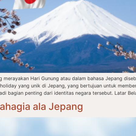
ng merayakan Hari Gunung atau dalam bahasa Jepang dise
l holiday yang unik di Jepang, yang bertujuan untuk memb
 bagian penting dari identitas negara tersebut. Latar Bel
Bahagia ala Jepang