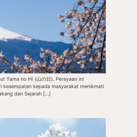
but Yama no Hi (山の日). Perayaan ini
eri kesempatan kepada masyarakat menikmati
akang dan Sejarah […]