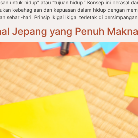
an untuk hidup” atau “tujuan hidup.” Konsep ini berasal dari 
ukan kebahagiaan dan kepuasan dalam hidup dengan mema
ehari-hari. Prinsip Ikigai Ikigai terletak di persimpangan
onal Jepang yang Penuh Makn