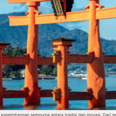
 keseimbangan sempurna antara tradisi dan inovasi. Dari 