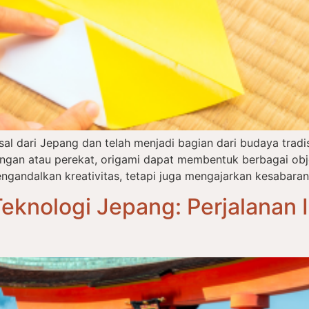
asal dari Jepang dan telah menjadi bagian dari budaya tra
an atau perekat, origami dapat membentuk berbagai objek
ngandalkan kreativitas, tetapi juga mengajarkan kesabaran,
eknologi Jepang: Perjalanan I