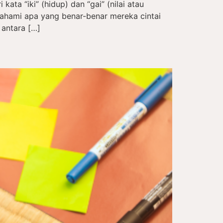
kata “iki” (hidup) dan “gai” (nilai atau
hami apa yang benar-benar mereka cintai
 antara […]
a