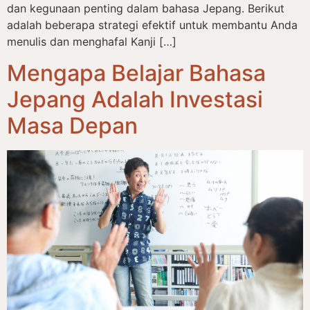
dan kegunaan penting dalam bahasa Jepang. Berikut
adalah beberapa strategi efektif untuk membantu Anda
menulis dan menghafal Kanji […]
Mengapa Belajar Bahasa
Jepang Adalah Investasi
Masa Depan