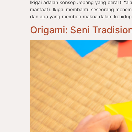
Ikigai adalah konsep Jepang yang berarti “alas
manfaat). Ikigai membantu seseorang menem
dan apa yang memberi makna dalam kehidupan s
Origami: Seni Tradisi