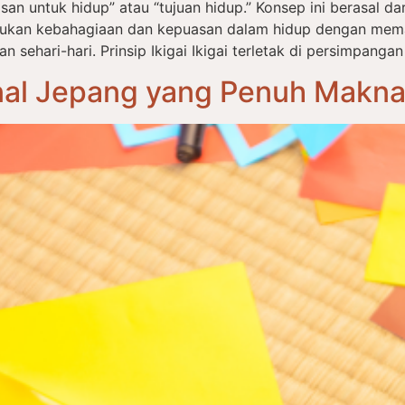
an untuk hidup” atau “tujuan hidup.” Konsep ini berasal dari 
ukan kebahagiaan dan kepuasan dalam hidup dengan mema
ehari-hari. Prinsip Ikigai Ikigai terletak di persimpangan
onal Jepang yang Penuh Makn