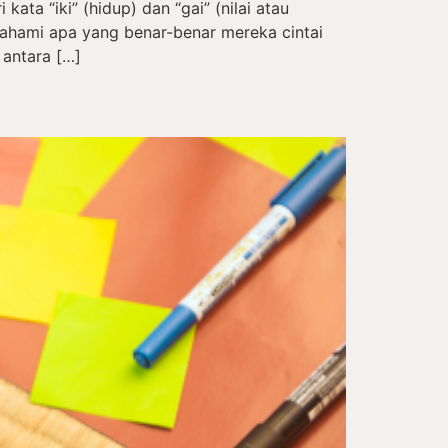
kata “iki” (hidup) dan “gai” (nilai atau
hami apa yang benar-benar mereka cintai
 antara […]
a