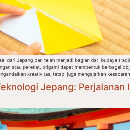
asal dari Jepang dan telah menjadi bagian dari budaya tra
an atau perekat, origami dapat membentuk berbagai objek
ngandalkan kreativitas, tetapi juga mengajarkan kesabaran,
eknologi Jepang: Perjalanan I