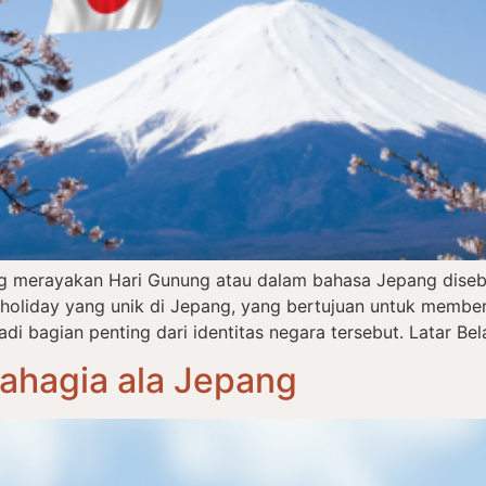
ng merayakan Hari Gunung atau dalam bahasa Jepang dise
l holiday yang unik di Jepang, yang bertujuan untuk memb
 bagian penting dari identitas negara tersebut. Latar Bel
Bahagia ala Jepang