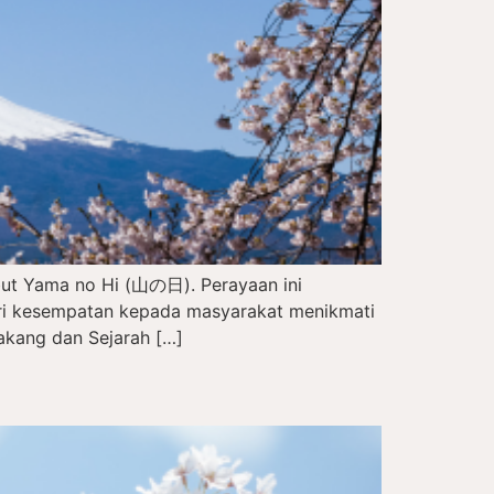
but Yama no Hi (山の日). Perayaan ini
eri kesempatan kepada masyarakat menikmati
akang dan Sejarah […]