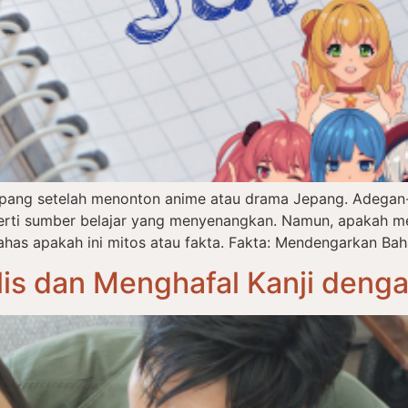
epang setelah menonton anime atau drama Jepang. Adegan-
eperti sumber belajar yang menyenangkan. Namun, apakah m
has apakah ini mitos atau fakta. Fakta: Mendengarkan Bah
is dan Menghafal Kanji deng