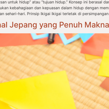
an untuk hidup” atau “tujuan hidup.” Konsep ini berasal dari 
ukan kebahagiaan dan kepuasan dalam hidup dengan mema
ehari-hari. Prinsip Ikigai Ikigai terletak di persimpangan
onal Jepang yang Penuh Makn