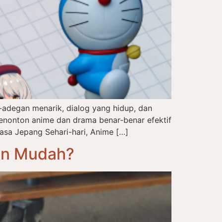
adegan menarik, dialog yang hidup, dan
enonton anime dan drama benar-benar efektif
asa Jepang Sehari-hari, Anime […]
an Mudah?