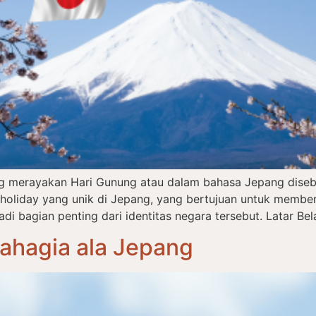
ng merayakan Hari Gunung atau dalam bahasa Jepang dise
l holiday yang unik di Jepang, yang bertujuan untuk memb
 bagian penting dari identitas negara tersebut. Latar Bel
Bahagia ala Jepang