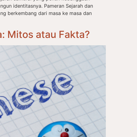
ngun identitasnya. Pameran Sejarah dan
ang berkembang dari masa ke masa dan
 Mitos atau Fakta?