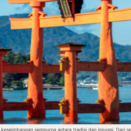
 keseimbangan sempurna antara tradisi dan inovasi. Dari 