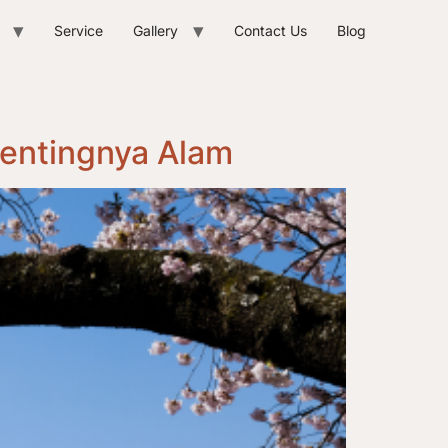
Service
Gallery
Contact Us
Blog
Pentingnya Alam