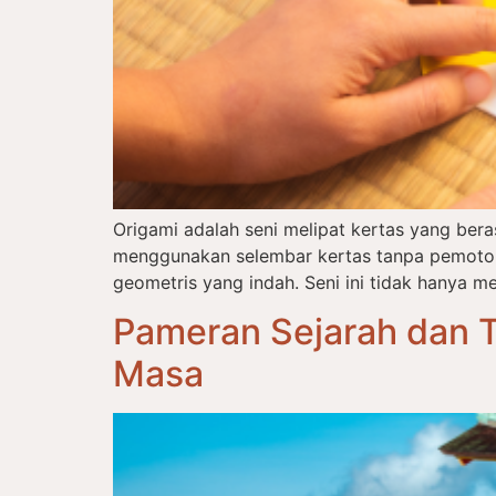
Origami adalah seni melipat kertas yang ber
menggunakan selembar kertas tanpa pemotong
geometris yang indah. Seni ini tidak hanya me
Pameran Sejarah dan T
Masa