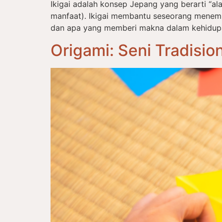
Ikigai adalah konsep Jepang yang berarti “alas
manfaat). Ikigai membantu seseorang menem
dan apa yang memberi makna dalam kehidupan s
Origami: Seni Tradisi