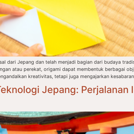
asal dari Jepang dan telah menjadi bagian dari budaya tra
an atau perekat, origami dapat membentuk berbagai objek
ngandalkan kreativitas, tetapi juga mengajarkan kesabaran,
eknologi Jepang: Perjalanan I