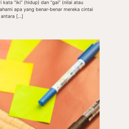
kata “iki” (hidup) dan “gai” (nilai atau
hami apa yang benar-benar mereka cintai
 antara […]
a