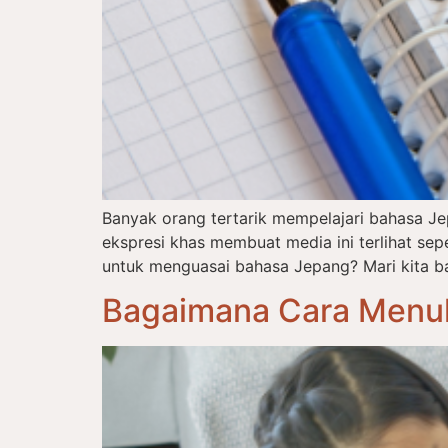
Banyak orang tertarik mempelajari bahasa J
ekspresi khas membuat media ini terlihat s
untuk menguasai bahasa Jepang? Mari kita ba
Bagaimana Cara Menul