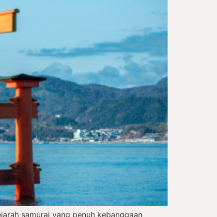
sejarah samurai yang penuh kebanggaan