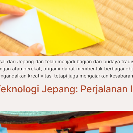
asal dari Jepang dan telah menjadi bagian dari budaya tra
an atau perekat, origami dapat membentuk berbagai objek
ngandalkan kreativitas, tetapi juga mengajarkan kesabaran,
eknologi Jepang: Perjalanan I