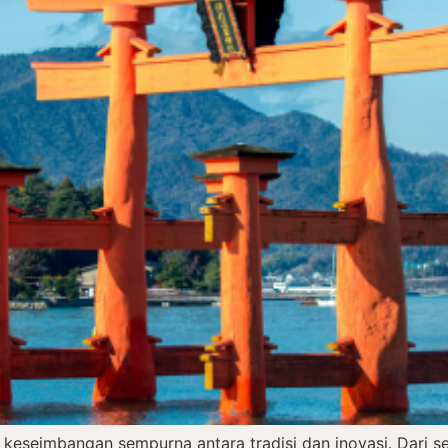
 keseimbangan sempurna antara tradisi dan inovasi. Dari 