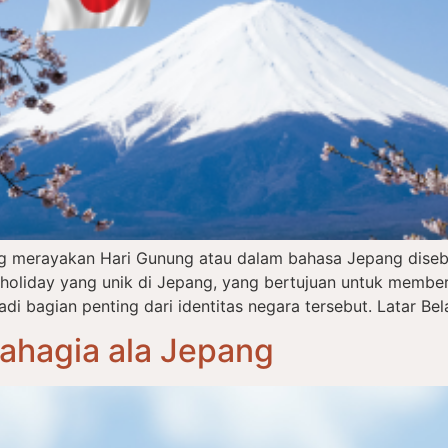
ng merayakan Hari Gunung atau dalam bahasa Jepang dise
l holiday yang unik di Jepang, yang bertujuan untuk memb
 bagian penting dari identitas negara tersebut. Latar Bel
Bahagia ala Jepang