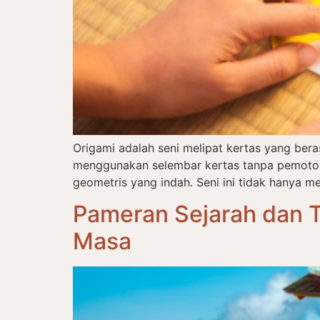
Origami adalah seni melipat kertas yang ber
menggunakan selembar kertas tanpa pemotong
geometris yang indah. Seni ini tidak hanya me
Pameran Sejarah dan T
Masa