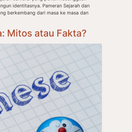
ngun identitasnya. Pameran Sejarah dan
ang berkembang dari masa ke masa dan
 Mitos atau Fakta?