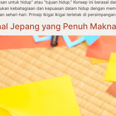
an untuk hidup” atau “tujuan hidup.” Konsep ini berasal dari 
ukan kebahagiaan dan kepuasan dalam hidup dengan mema
ehari-hari. Prinsip Ikigai Ikigai terletak di persimpangan
onal Jepang yang Penuh Makn