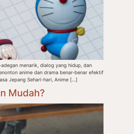
adegan menarik, dialog yang hidup, dan
enonton anime dan drama benar-benar efektif
asa Jepang Sehari-hari, Anime […]
an Mudah?