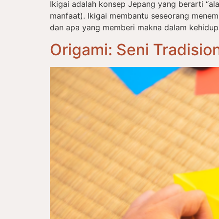
Ikigai adalah konsep Jepang yang berarti “alas
manfaat). Ikigai membantu seseorang menem
dan apa yang memberi makna dalam kehidupan s
Origami: Seni Tradisi