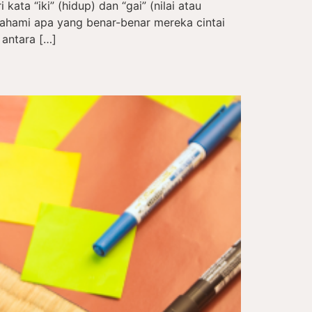
kata “iki” (hidup) dan “gai” (nilai atau
hami apa yang benar-benar mereka cintai
 antara […]
a