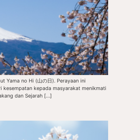
but Yama no Hi (山の日). Perayaan ini
eri kesempatan kepada masyarakat menikmati
akang dan Sejarah […]