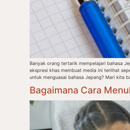
Banyak orang tertarik mempelajari bahasa J
ekspresi khas membuat media ini terlihat s
untuk menguasai bahasa Jepang? Mari kita ba
Bagaimana Cara Menul