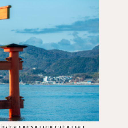
sejarah samurai yang penuh kebanggaan