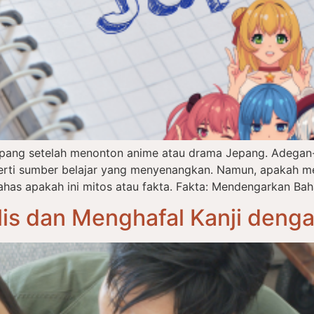
epang setelah menonton anime atau drama Jepang. Adegan-
eperti sumber belajar yang menyenangkan. Namun, apakah m
has apakah ini mitos atau fakta. Fakta: Mendengarkan Bah
is dan Menghafal Kanji deng