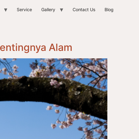
Service
Gallery
Contact Us
Blog
Pentingnya Alam