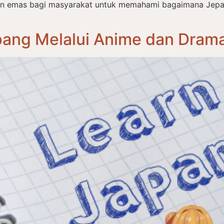
an emas bagi masyarakat untuk memahami bagaimana Jep
ang Melalui Anime dan Drama: