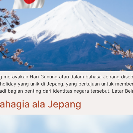
ng merayakan Hari Gunung atau dalam bahasa Jepang dise
l holiday yang unik di Jepang, yang bertujuan untuk memb
 bagian penting dari identitas negara tersebut. Latar Bel
Bahagia ala Jepang