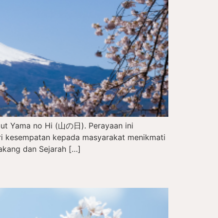
but Yama no Hi (山の日). Perayaan ini
eri kesempatan kepada masyarakat menikmati
akang dan Sejarah […]