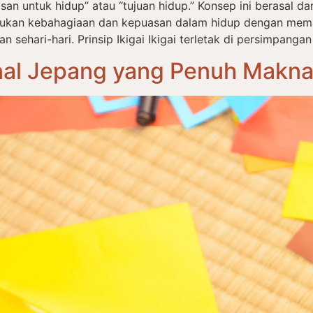
an untuk hidup” atau “tujuan hidup.” Konsep ini berasal dari 
ukan kebahagiaan dan kepuasan dalam hidup dengan mema
ehari-hari. Prinsip Ikigai Ikigai terletak di persimpangan
onal Jepang yang Penuh Makn