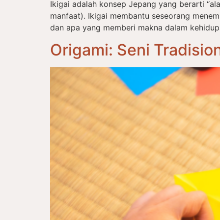
Ikigai adalah konsep Jepang yang berarti “alas
manfaat). Ikigai membantu seseorang menem
dan apa yang memberi makna dalam kehidupan s
Origami: Seni Tradisi