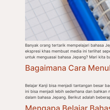
Banyak orang tertarik mempelajari bahasa J
ekspresi khas membuat media ini terlihat s
untuk menguasai bahasa Jepang? Mari kita ba
Bagaimana Cara Menul
Belajar Kanji bisa menjadi tantangan besar 
ini bisa menjadi lebih sederhana dan bahkan 
dalam bahasa Jepang. Berikut adalah beberap
Mengapa Belajar Baha