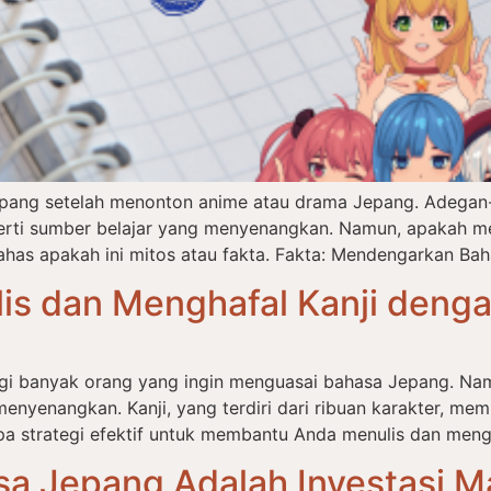
epang setelah menonton anime atau drama Jepang. Adegan-
eperti sumber belajar yang menyenangkan. Namun, apakah m
has apakah ini mitos atau fakta. Fakta: Mendengarkan Bah
is dan Menghafal Kanji deng
bagi banyak orang yang ingin menguasai bahasa Jepang. N
menyenangkan. Kanji, yang terdiri dari ribuan karakter, m
a strategi efektif untuk membantu Anda menulis dan mengh
sa Jepang Adalah Investasi 