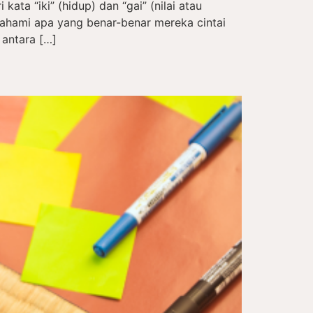
kata “iki” (hidup) dan “gai” (nilai atau
hami apa yang benar-benar mereka cintai
 antara […]
a