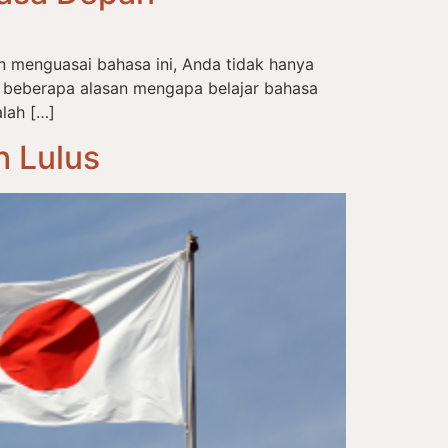
n menguasai bahasa ini, Anda tidak hanya
t beberapa alasan mengapa belajar bahasa
lah […]
h Lulus