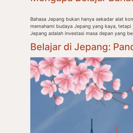
Bahasa Jepang bukan hanya sekadar alat komu
memahami budaya Jepang yang kaya, tetapi j
Jepang adalah investasi masa depan yang berh
Belajar di Jepang: Pan