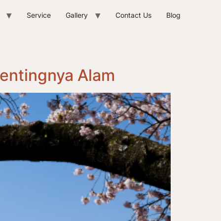
Service
Gallery
Contact Us
Blog
Pentingnya Alam