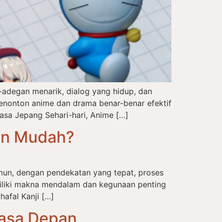
adegan menarik, dialog yang hidup, dan
enonton anime dan drama benar-benar efektif
asa Jepang Sehari-hari, Anime […]
an Mudah?
amun, dengan pendekatan yang tepat, proses
emiliki makna mendalam dan kegunaan penting
afal Kanji […]
Masa Depan