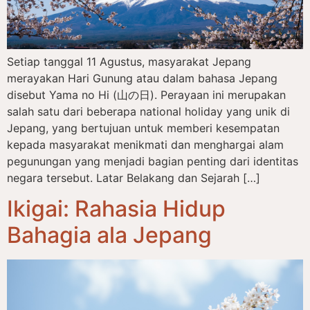
Setiap tanggal 11 Agustus, masyarakat Jepang
merayakan Hari Gunung atau dalam bahasa Jepang
disebut Yama no Hi (山の日). Perayaan ini merupakan
salah satu dari beberapa national holiday yang unik di
Jepang, yang bertujuan untuk memberi kesempatan
kepada masyarakat menikmati dan menghargai alam
pegunungan yang menjadi bagian penting dari identitas
negara tersebut. Latar Belakang dan Sejarah […]
Ikigai: Rahasia Hidup
Bahagia ala Jepang