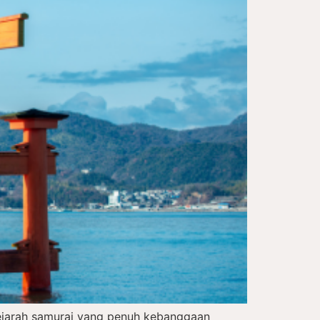
sejarah samurai yang penuh kebanggaan