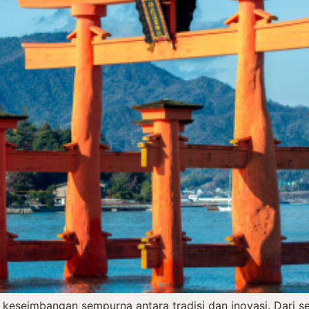
 keseimbangan sempurna antara tradisi dan inovasi. Dari 