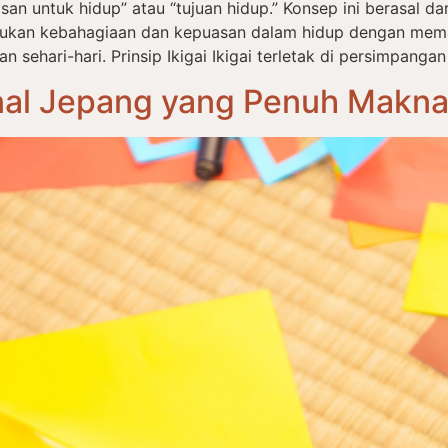
an untuk hidup” atau “tujuan hidup.” Konsep ini berasal dari 
ukan kebahagiaan dan kepuasan dalam hidup dengan mema
ehari-hari. Prinsip Ikigai Ikigai terletak di persimpangan
onal Jepang yang Penuh Makn