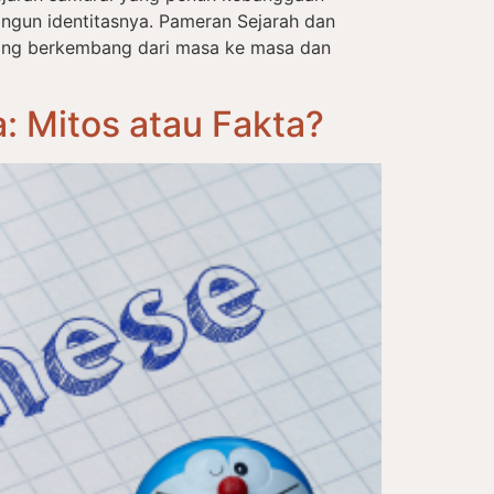
ngun identitasnya. Pameran Sejarah dan
ang berkembang dari masa ke masa dan
 Mitos atau Fakta?