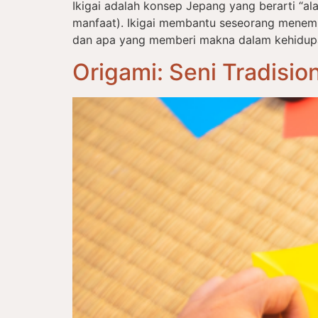
Ikigai adalah konsep Jepang yang berarti “alas
manfaat). Ikigai membantu seseorang menem
dan apa yang memberi makna dalam kehidupan s
Origami: Seni Tradisi