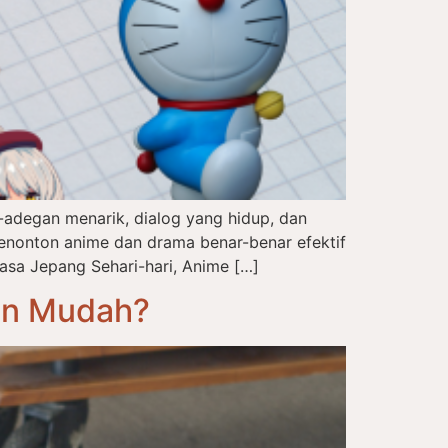
adegan menarik, dialog yang hidup, dan
enonton anime dan drama benar-benar efektif
asa Jepang Sehari-hari, Anime […]
an Mudah?