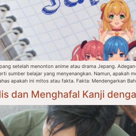
epang setelah menonton anime atau drama Jepang. Adegan-
eperti sumber belajar yang menyenangkan. Namun, apakah m
has apakah ini mitos atau fakta. Fakta: Mendengarkan Bah
is dan Menghafal Kanji deng