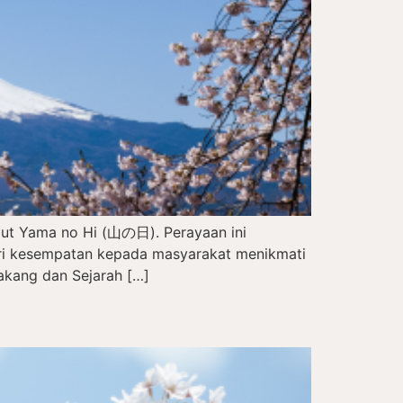
but Yama no Hi (山の日). Perayaan ini
eri kesempatan kepada masyarakat menikmati
akang dan Sejarah […]