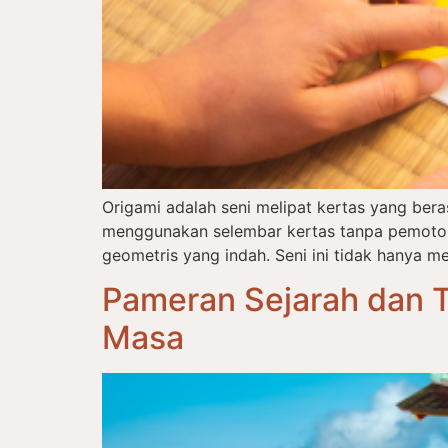
Origami adalah seni melipat kertas yang ber
menggunakan selembar kertas tanpa pemotong
geometris yang indah. Seni ini tidak hanya me
Pameran Sejarah dan T
Masa