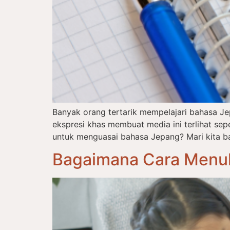
Banyak orang tertarik mempelajari bahasa J
ekspresi khas membuat media ini terlihat s
untuk menguasai bahasa Jepang? Mari kita ba
Bagaimana Cara Menul