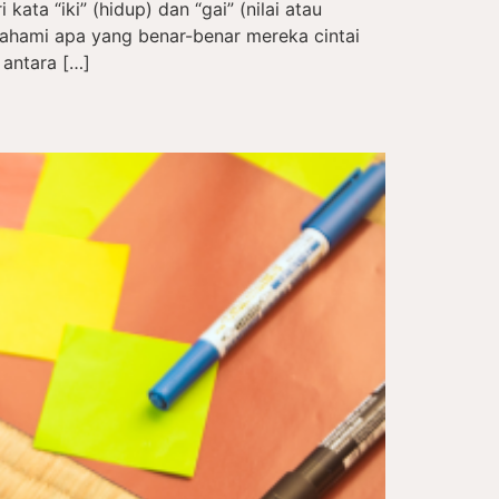
kata “iki” (hidup) dan “gai” (nilai atau
hami apa yang benar-benar mereka cintai
 antara […]
a