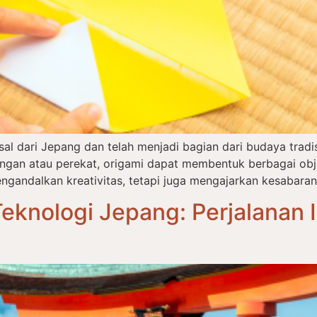
asal dari Jepang dan telah menjadi bagian dari budaya tra
an atau perekat, origami dapat membentuk berbagai objek
ngandalkan kreativitas, tetapi juga mengajarkan kesabaran,
eknologi Jepang: Perjalanan I