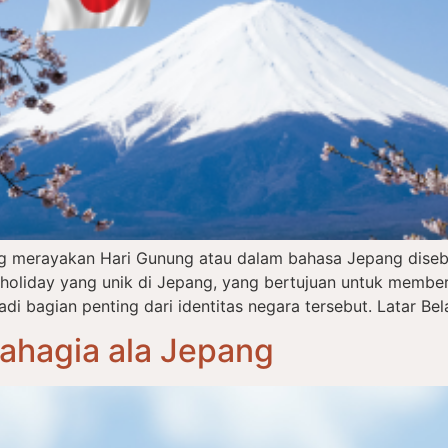
ng merayakan Hari Gunung atau dalam bahasa Jepang dise
l holiday yang unik di Jepang, yang bertujuan untuk memb
 bagian penting dari identitas negara tersebut. Latar Bel
Bahagia ala Jepang