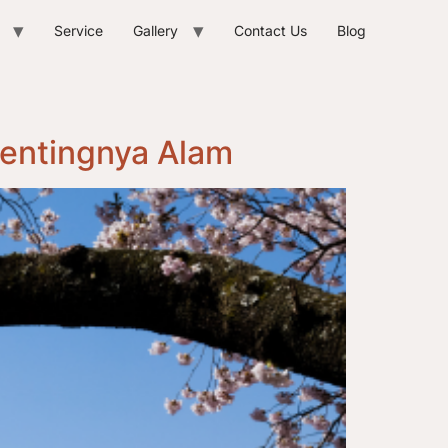
Service
Gallery
Contact Us
Blog
Pentingnya Alam