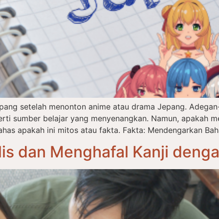
epang setelah menonton anime atau drama Jepang. Adegan-
eperti sumber belajar yang menyenangkan. Namun, apakah m
has apakah ini mitos atau fakta. Fakta: Mendengarkan Bah
is dan Menghafal Kanji deng