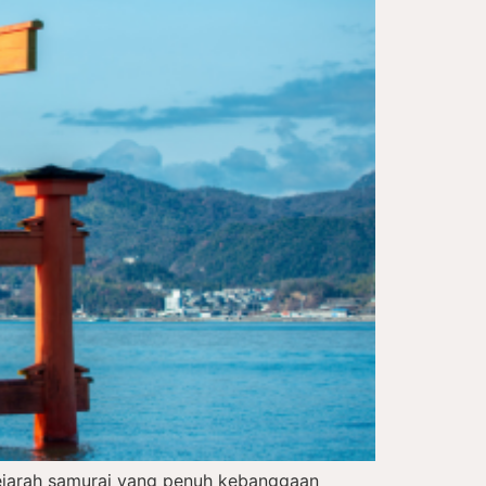
sejarah samurai yang penuh kebanggaan