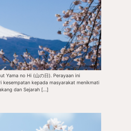
but Yama no Hi (山の日). Perayaan ini
eri kesempatan kepada masyarakat menikmati
akang dan Sejarah […]