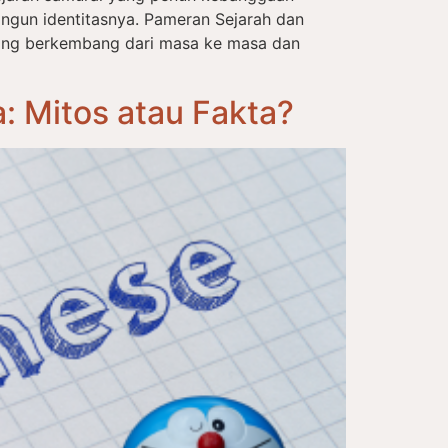
ngun identitasnya. Pameran Sejarah dan
ang berkembang dari masa ke masa dan
 Mitos atau Fakta?