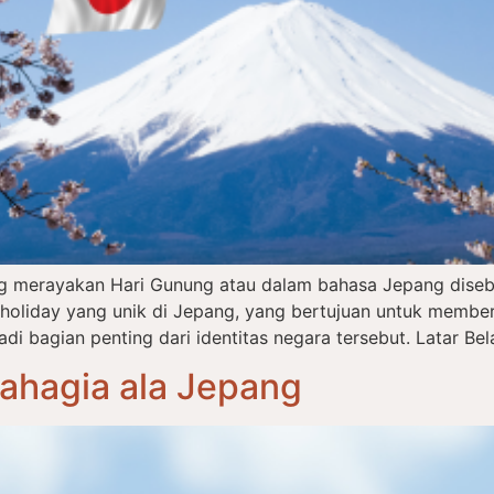
ng merayakan Hari Gunung atau dalam bahasa Jepang dise
l holiday yang unik di Jepang, yang bertujuan untuk memb
 bagian penting dari identitas negara tersebut. Latar Bel
Bahagia ala Jepang