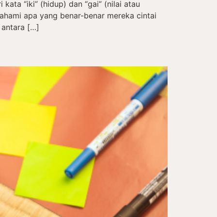
kata “iki” (hidup) dan “gai” (nilai atau
hami apa yang benar-benar mereka cintai
 antara […]
a