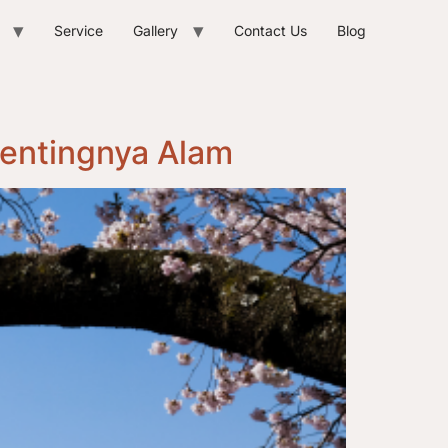
Service
Gallery
Contact Us
Blog
Pentingnya Alam