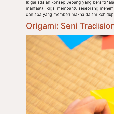
Ikigai adalah konsep Jepang yang berarti “alas
manfaat). Ikigai membantu seseorang menem
dan apa yang memberi makna dalam kehidupan s
Origami: Seni Tradisi