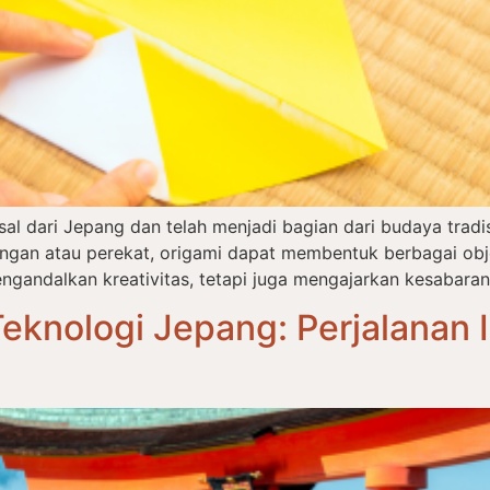
asal dari Jepang dan telah menjadi bagian dari budaya tra
an atau perekat, origami dapat membentuk berbagai objek
ngandalkan kreativitas, tetapi juga mengajarkan kesabaran,
eknologi Jepang: Perjalanan I