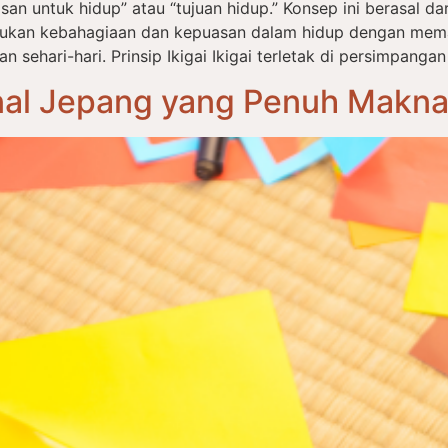
an untuk hidup” atau “tujuan hidup.” Konsep ini berasal dari 
ukan kebahagiaan dan kepuasan dalam hidup dengan mema
ehari-hari. Prinsip Ikigai Ikigai terletak di persimpangan
onal Jepang yang Penuh Makn