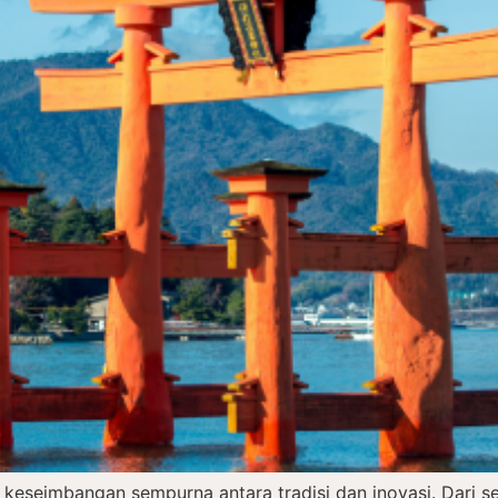
 keseimbangan sempurna antara tradisi dan inovasi. Dari 