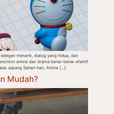
adegan menarik, dialog yang hidup, dan
enonton anime dan drama benar-benar efektif
asa Jepang Sehari-hari, Anime […]
an Mudah?