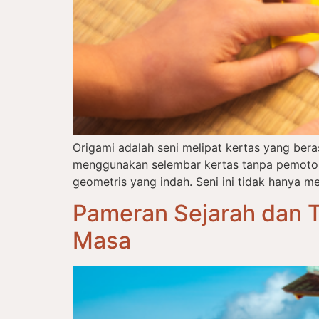
Origami adalah seni melipat kertas yang ber
menggunakan selembar kertas tanpa pemotong
geometris yang indah. Seni ini tidak hanya me
Pameran Sejarah dan T
Masa