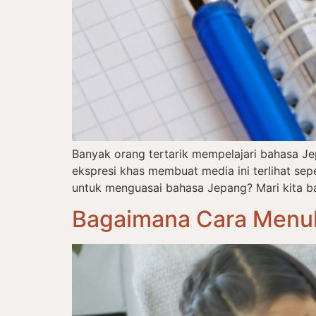
Banyak orang tertarik mempelajari bahasa J
ekspresi khas membuat media ini terlihat s
untuk menguasai bahasa Jepang? Mari kita ba
Bagaimana Cara Menul