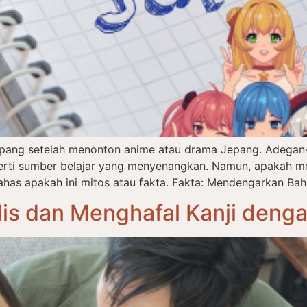
epang setelah menonton anime atau drama Jepang. Adegan-
eperti sumber belajar yang menyenangkan. Namun, apakah m
has apakah ini mitos atau fakta. Fakta: Mendengarkan Bah
is dan Menghafal Kanji deng