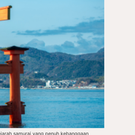
sejarah samurai yang penuh kebanggaan