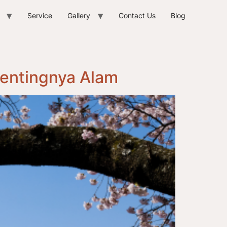
Service
Gallery
Contact Us
Blog
Pentingnya Alam