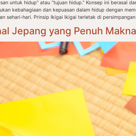
an untuk hidup” atau “tujuan hidup.” Konsep ini berasal dari 
ukan kebahagiaan dan kepuasan dalam hidup dengan mema
ehari-hari. Prinsip Ikigai Ikigai terletak di persimpangan
onal Jepang yang Penuh Makn