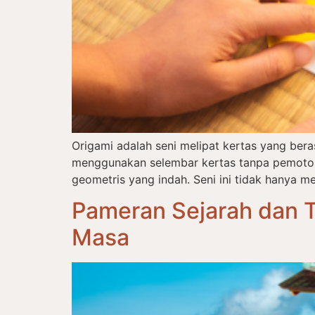
Origami adalah seni melipat kertas yang ber
menggunakan selembar kertas tanpa pemotong
geometris yang indah. Seni ini tidak hanya me
Pameran Sejarah dan T
Masa