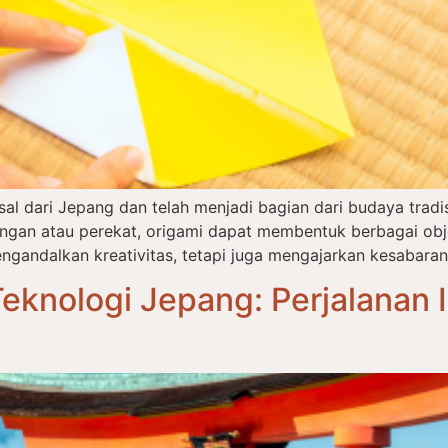
asal dari Jepang dan telah menjadi bagian dari budaya tra
an atau perekat, origami dapat membentuk berbagai objek
ngandalkan kreativitas, tetapi juga mengajarkan kesabaran,
eknologi Jepang: Perjalanan I