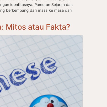
ngun identitasnya. Pameran Sejarah dan
ang berkembang dari masa ke masa dan
 Mitos atau Fakta?