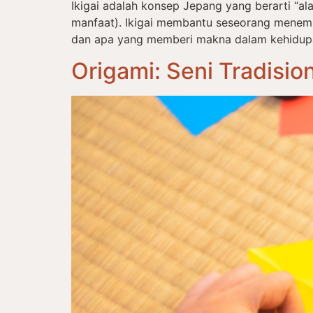
Ikigai adalah konsep Jepang yang berarti “alas
manfaat). Ikigai membantu seseorang menem
dan apa yang memberi makna dalam kehidupan s
Origami: Seni Tradisi