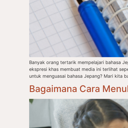
Banyak orang tertarik mempelajari bahasa J
ekspresi khas membuat media ini terlihat s
untuk menguasai bahasa Jepang? Mari kita ba
Bagaimana Cara Menul