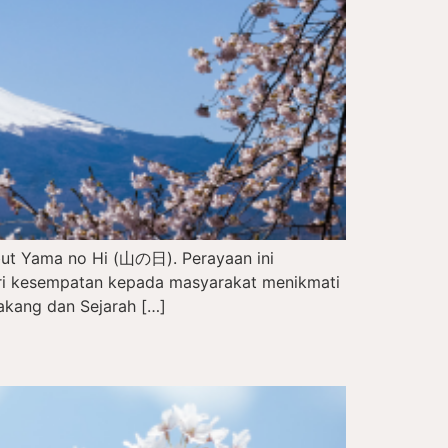
but Yama no Hi (山の日). Perayaan ini
eri kesempatan kepada masyarakat menikmati
akang dan Sejarah […]