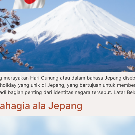
ng merayakan Hari Gunung atau dalam bahasa Jepang dise
l holiday yang unik di Jepang, yang bertujuan untuk memb
 bagian penting dari identitas negara tersebut. Latar Bel
Bahagia ala Jepang