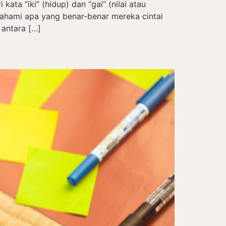
kata “iki” (hidup) dan “gai” (nilai atau
hami apa yang benar-benar mereka cintai
 antara […]
a