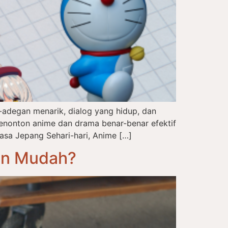
adegan menarik, dialog yang hidup, dan
enonton anime dan drama benar-benar efektif
asa Jepang Sehari-hari, Anime […]
an Mudah?