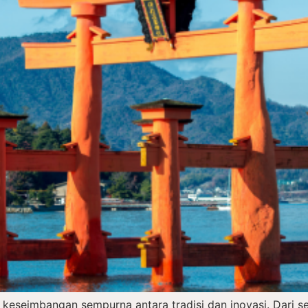
 keseimbangan sempurna antara tradisi dan inovasi. Dari 