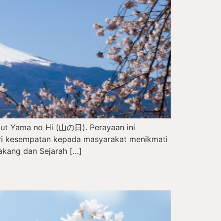
but Yama no Hi (山の日). Perayaan ini
eri kesempatan kepada masyarakat menikmati
akang dan Sejarah […]