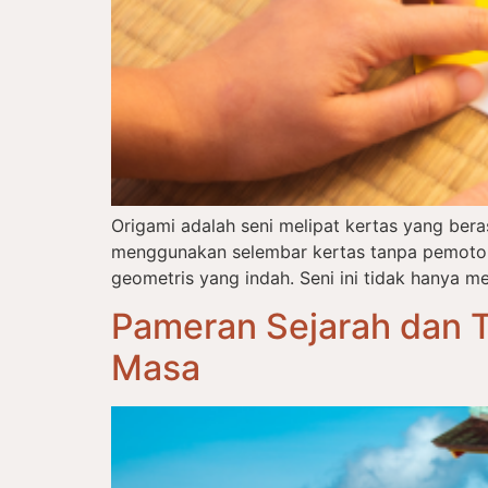
Origami adalah seni melipat kertas yang ber
menggunakan selembar kertas tanpa pemotong
geometris yang indah. Seni ini tidak hanya me
Pameran Sejarah dan T
Masa