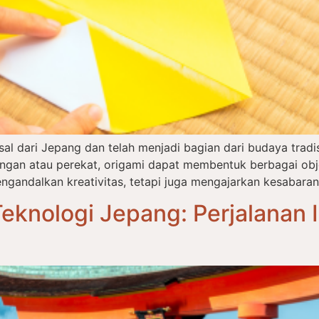
asal dari Jepang dan telah menjadi bagian dari budaya tra
an atau perekat, origami dapat membentuk berbagai objek
ngandalkan kreativitas, tetapi juga mengajarkan kesabaran,
eknologi Jepang: Perjalanan I