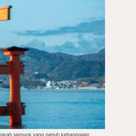
sejarah samurai yang penuh kebanggaan