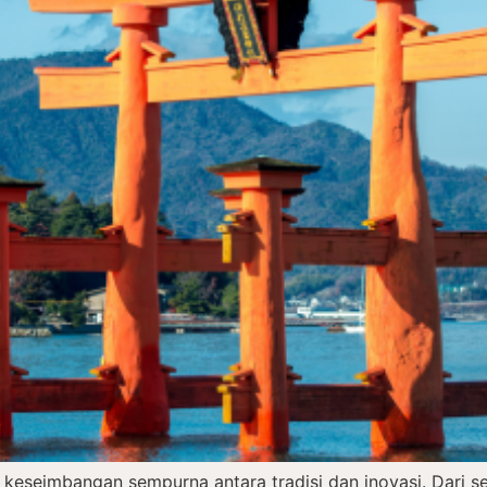
 keseimbangan sempurna antara tradisi dan inovasi. Dari 