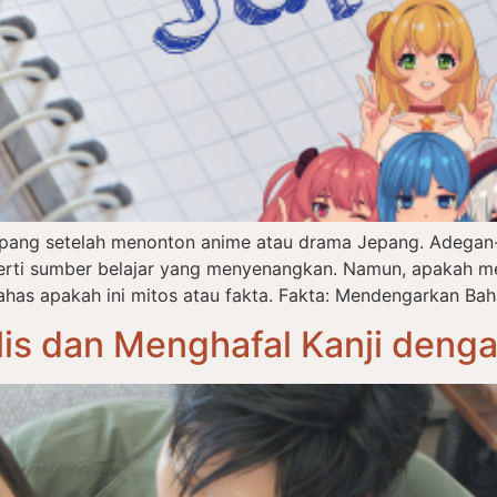
epang setelah menonton anime atau drama Jepang. Adegan-
eperti sumber belajar yang menyenangkan. Namun, apakah m
has apakah ini mitos atau fakta. Fakta: Mendengarkan Bah
is dan Menghafal Kanji deng