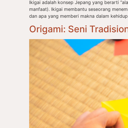
Ikigai adalah konsep Jepang yang berarti “alas
manfaat). Ikigai membantu seseorang menem
dan apa yang memberi makna dalam kehidupan s
Origami: Seni Tradisi