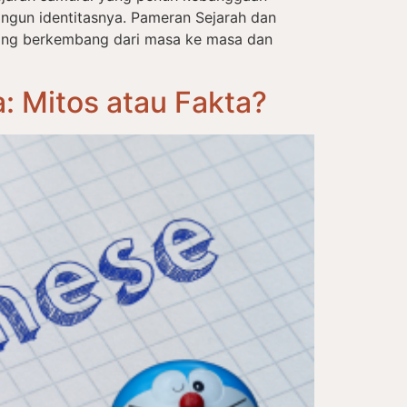
ngun identitasnya. Pameran Sejarah dan
ang berkembang dari masa ke masa dan
 Mitos atau Fakta?