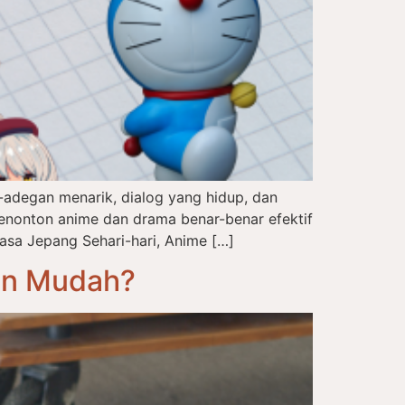
adegan menarik, dialog yang hidup, dan
enonton anime dan drama benar-benar efektif
asa Jepang Sehari-hari, Anime […]
an Mudah?