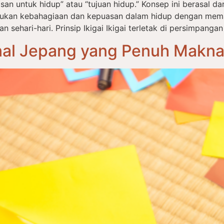
an untuk hidup” atau “tujuan hidup.” Konsep ini berasal dari 
ukan kebahagiaan dan kepuasan dalam hidup dengan mema
ehari-hari. Prinsip Ikigai Ikigai terletak di persimpangan
onal Jepang yang Penuh Makn