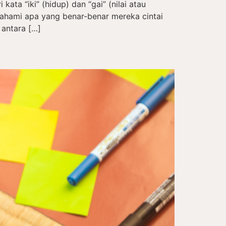
kata “iki” (hidup) dan “gai” (nilai atau
hami apa yang benar-benar mereka cintai
 antara […]
a