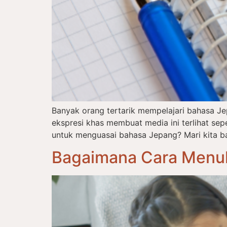
Banyak orang tertarik mempelajari bahasa J
ekspresi khas membuat media ini terlihat s
untuk menguasai bahasa Jepang? Mari kita ba
Bagaimana Cara Menul