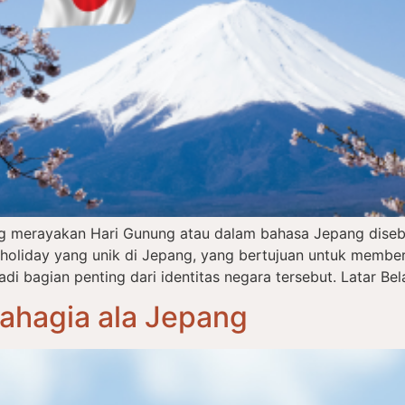
ng merayakan Hari Gunung atau dalam bahasa Jepang dise
l holiday yang unik di Jepang, yang bertujuan untuk memb
 bagian penting dari identitas negara tersebut. Latar Bel
Bahagia ala Jepang