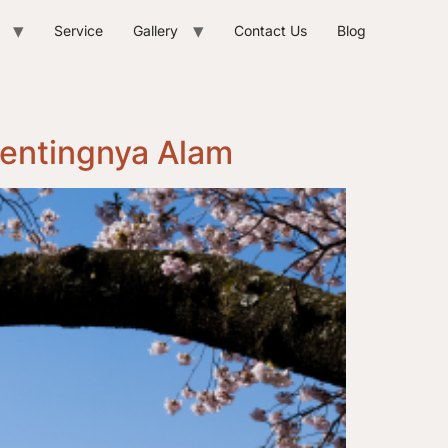
Service
Gallery
Contact Us
Blog
Pentingnya Alam