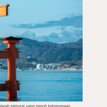
sejarah samurai yang penuh kebanggaan