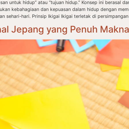
an untuk hidup” atau “tujuan hidup.” Konsep ini berasal dari 
ukan kebahagiaan dan kepuasan dalam hidup dengan mema
ehari-hari. Prinsip Ikigai Ikigai terletak di persimpangan
onal Jepang yang Penuh Makn