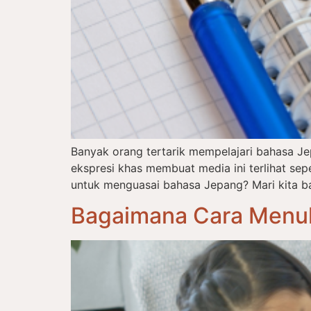
Banyak orang tertarik mempelajari bahasa J
ekspresi khas membuat media ini terlihat s
untuk menguasai bahasa Jepang? Mari kita ba
Bagaimana Cara Menul