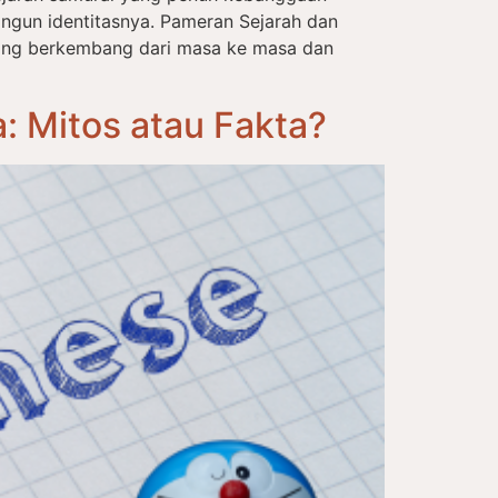
ngun identitasnya. Pameran Sejarah dan
ang berkembang dari masa ke masa dan
 Mitos atau Fakta?