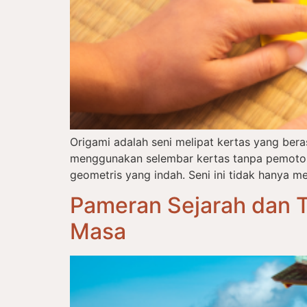
Origami adalah seni melipat kertas yang ber
menggunakan selembar kertas tanpa pemotong
geometris yang indah. Seni ini tidak hanya me
Pameran Sejarah dan T
Masa