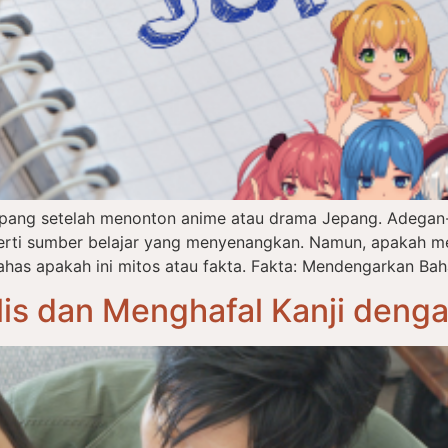
epang setelah menonton anime atau drama Jepang. Adegan-
eperti sumber belajar yang menyenangkan. Namun, apakah m
has apakah ini mitos atau fakta. Fakta: Mendengarkan Bah
is dan Menghafal Kanji deng