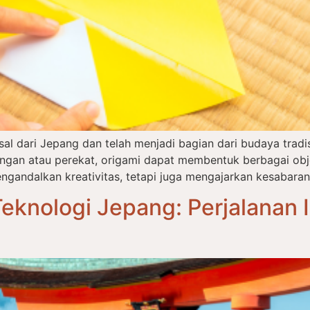
asal dari Jepang dan telah menjadi bagian dari budaya tra
an atau perekat, origami dapat membentuk berbagai objek
ngandalkan kreativitas, tetapi juga mengajarkan kesabaran,
eknologi Jepang: Perjalanan I