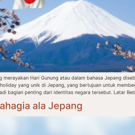
ng merayakan Hari Gunung atau dalam bahasa Jepang dise
l holiday yang unik di Jepang, yang bertujuan untuk memb
 bagian penting dari identitas negara tersebut. Latar Bel
Bahagia ala Jepang