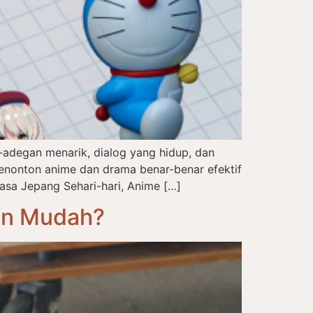
adegan menarik, dialog yang hidup, dan
enonton anime dan drama benar-benar efektif
asa Jepang Sehari-hari, Anime […]
an Mudah?