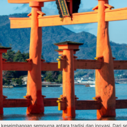
 keseimbangan sempurna antara tradisi dan inovasi. Dari 