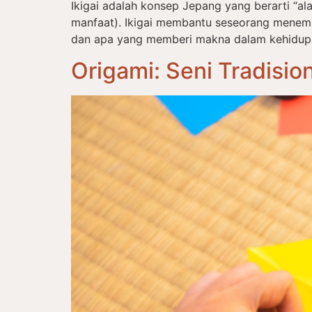
Ikigai adalah konsep Jepang yang berarti “alas
manfaat). Ikigai membantu seseorang menem
dan apa yang memberi makna dalam kehidupan s
Origami: Seni Tradisi