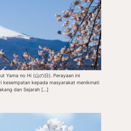
but Yama no Hi (山の日). Perayaan ini
eri kesempatan kepada masyarakat menikmati
akang dan Sejarah […]