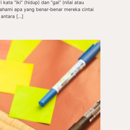
kata “iki” (hidup) dan “gai” (nilai atau
hami apa yang benar-benar mereka cintai
 antara […]
a