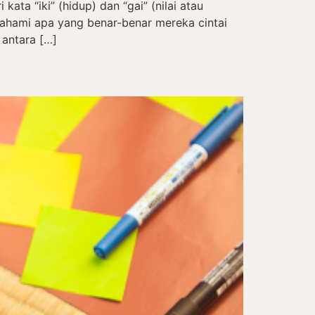
kata “iki” (hidup) dan “gai” (nilai atau
hami apa yang benar-benar mereka cintai
 antara […]
a