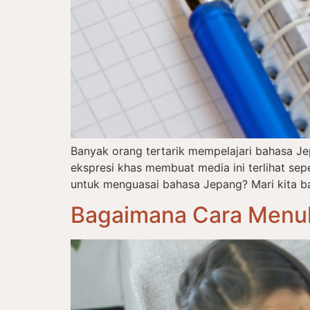
Banyak orang tertarik mempelajari bahasa J
ekspresi khas membuat media ini terlihat s
untuk menguasai bahasa Jepang? Mari kita ba
Bagaimana Cara Menul