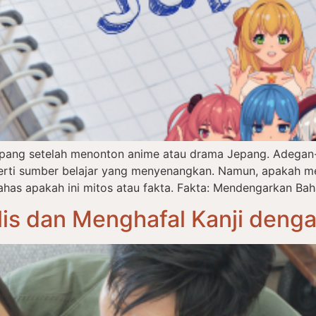
epang setelah menonton anime atau drama Jepang. Adegan-
eperti sumber belajar yang menyenangkan. Namun, apakah m
has apakah ini mitos atau fakta. Fakta: Mendengarkan Bah
is dan Menghafal Kanji deng