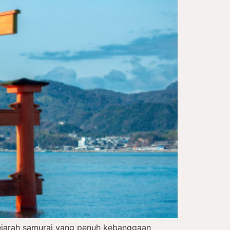
sejarah samurai yang penuh kebanggaan