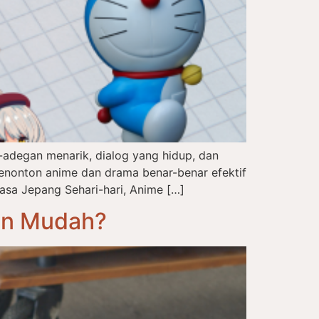
adegan menarik, dialog yang hidup, dan
enonton anime dan drama benar-benar efektif
asa Jepang Sehari-hari, Anime […]
an Mudah?