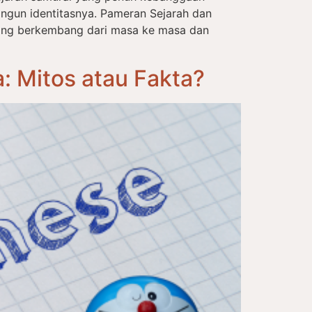
ngun identitasnya. Pameran Sejarah dan
ang berkembang dari masa ke masa dan
 Mitos atau Fakta?