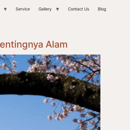
Service
Gallery
Contact Us
Blog
Pentingnya Alam