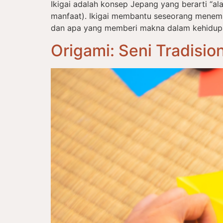
Ikigai adalah konsep Jepang yang berarti “alas
manfaat). Ikigai membantu seseorang menem
dan apa yang memberi makna dalam kehidupan s
Origami: Seni Tradisi