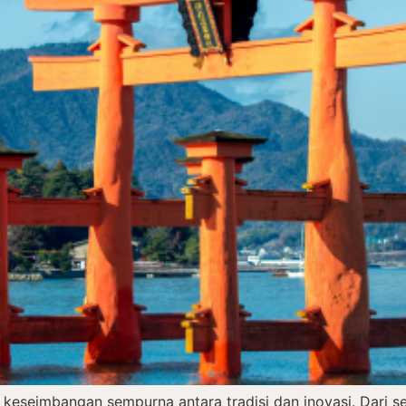
 keseimbangan sempurna antara tradisi dan inovasi. Dari 