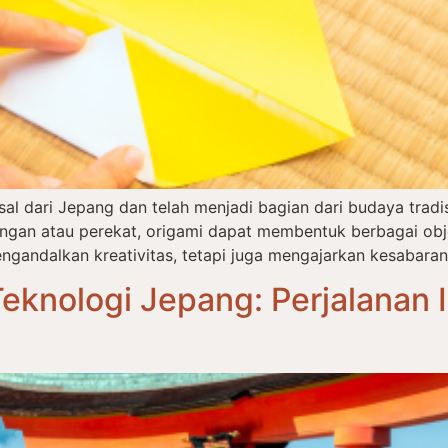
asal dari Jepang dan telah menjadi bagian dari budaya tra
an atau perekat, origami dapat membentuk berbagai objek
ngandalkan kreativitas, tetapi juga mengajarkan kesabaran,
eknologi Jepang: Perjalanan I