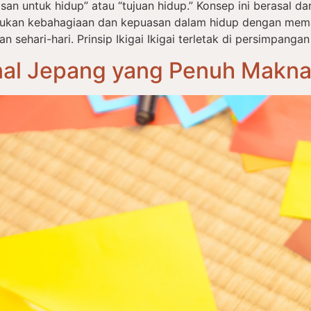
an untuk hidup” atau “tujuan hidup.” Konsep ini berasal dari 
ukan kebahagiaan dan kepuasan dalam hidup dengan mema
ehari-hari. Prinsip Ikigai Ikigai terletak di persimpangan
onal Jepang yang Penuh Makn