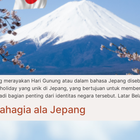
ng merayakan Hari Gunung atau dalam bahasa Jepang dise
l holiday yang unik di Jepang, yang bertujuan untuk memb
 bagian penting dari identitas negara tersebut. Latar Bel
Bahagia ala Jepang