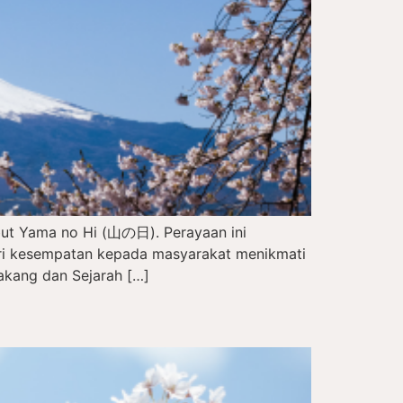
but Yama no Hi (山の日). Perayaan ini
eri kesempatan kepada masyarakat menikmati
akang dan Sejarah […]