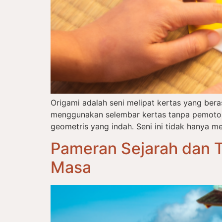
Origami adalah seni melipat kertas yang ber
menggunakan selembar kertas tanpa pemotong
geometris yang indah. Seni ini tidak hanya me
Pameran Sejarah dan T
Masa