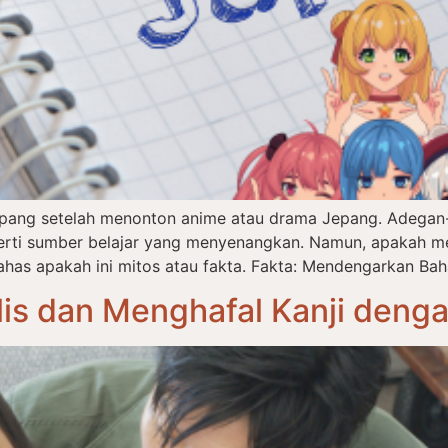
epang setelah menonton anime atau drama Jepang. Adegan-
eperti sumber belajar yang menyenangkan. Namun, apakah m
has apakah ini mitos atau fakta. Fakta: Mendengarkan Bah
is dan Menghafal Kanji deng