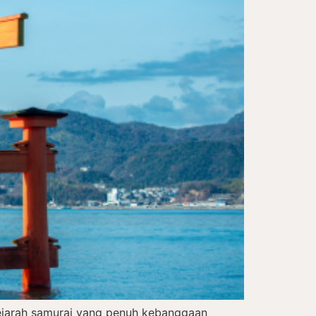
sejarah samurai yang penuh kebanggaan