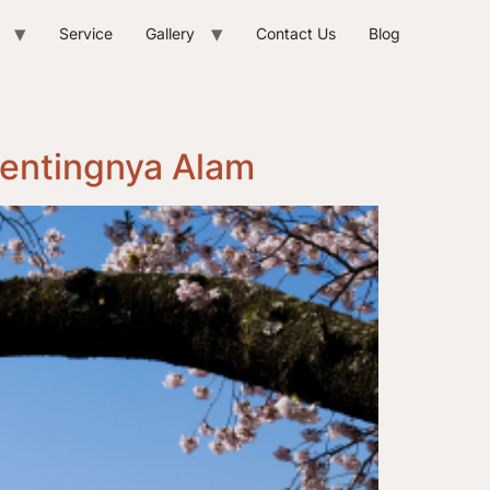
Service
Gallery
Contact Us
Blog
Pentingnya Alam