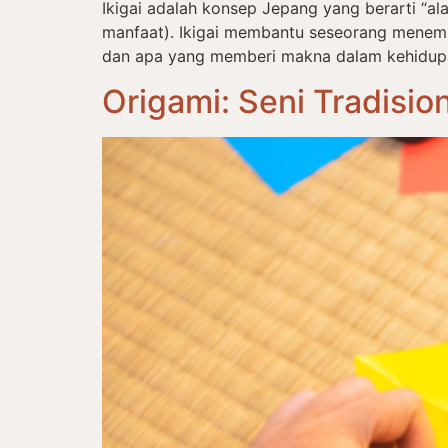
Ikigai adalah konsep Jepang yang berarti “alas
manfaat). Ikigai membantu seseorang menem
dan apa yang memberi makna dalam kehidupan s
Origami: Seni Tradisi