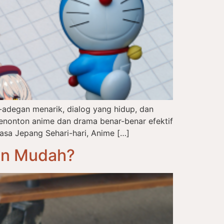
adegan menarik, dialog yang hidup, dan
enonton anime dan drama benar-benar efektif
asa Jepang Sehari-hari, Anime […]
an Mudah?