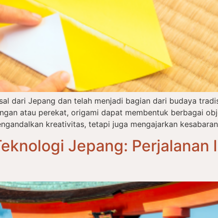
asal dari Jepang dan telah menjadi bagian dari budaya tra
an atau perekat, origami dapat membentuk berbagai objek
ngandalkan kreativitas, tetapi juga mengajarkan kesabaran,
eknologi Jepang: Perjalanan I