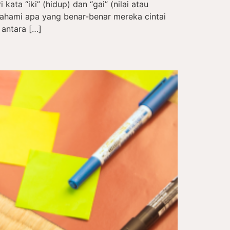
kata “iki” (hidup) dan “gai” (nilai atau
hami apa yang benar-benar mereka cintai
 antara […]
a