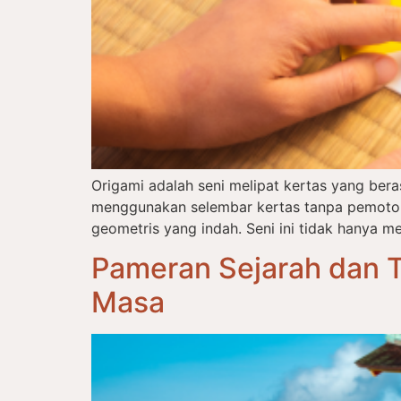
Origami adalah seni melipat kertas yang ber
menggunakan selembar kertas tanpa pemotong
geometris yang indah. Seni ini tidak hanya me
Pameran Sejarah dan T
Masa