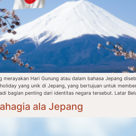
ng merayakan Hari Gunung atau dalam bahasa Jepang dise
l holiday yang unik di Jepang, yang bertujuan untuk memb
 bagian penting dari identitas negara tersebut. Latar Bel
Bahagia ala Jepang