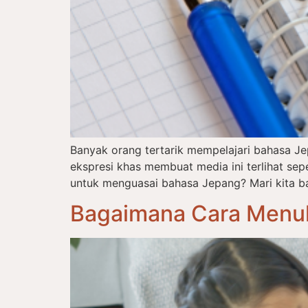
Banyak orang tertarik mempelajari bahasa J
ekspresi khas membuat media ini terlihat s
untuk menguasai bahasa Jepang? Mari kita ba
Bagaimana Cara Menul