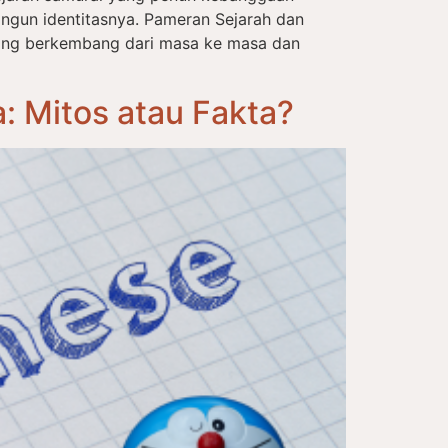
ngun identitasnya. Pameran Sejarah dan
ang berkembang dari masa ke masa dan
 Mitos atau Fakta?