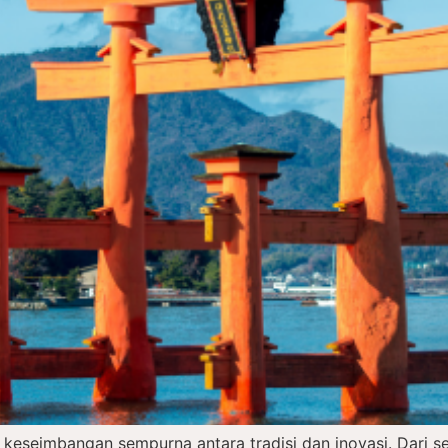
 keseimbangan sempurna antara tradisi dan inovasi. Dari 