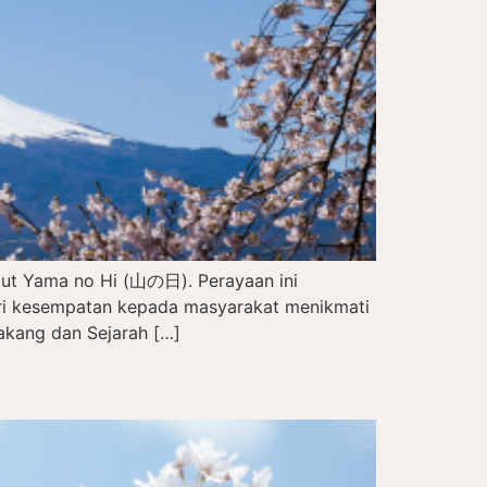
but Yama no Hi (山の日). Perayaan ini
eri kesempatan kepada masyarakat menikmati
akang dan Sejarah […]