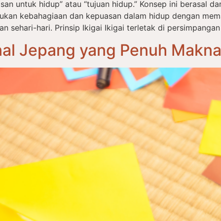
an untuk hidup” atau “tujuan hidup.” Konsep ini berasal dari 
ukan kebahagiaan dan kepuasan dalam hidup dengan mema
ehari-hari. Prinsip Ikigai Ikigai terletak di persimpangan
onal Jepang yang Penuh Makn