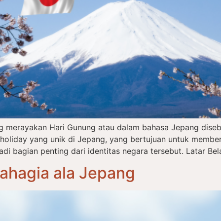
ng merayakan Hari Gunung atau dalam bahasa Jepang dise
l holiday yang unik di Jepang, yang bertujuan untuk memb
 bagian penting dari identitas negara tersebut. Latar Bel
Bahagia ala Jepang