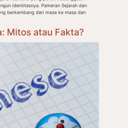
ngun identitasnya. Pameran Sejarah dan
ang berkembang dari masa ke masa dan
 Mitos atau Fakta?