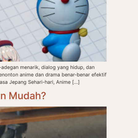
adegan menarik, dialog yang hidup, dan
enonton anime dan drama benar-benar efektif
asa Jepang Sehari-hari, Anime […]
an Mudah?