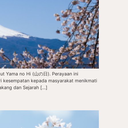
but Yama no Hi (山の日). Perayaan ini
eri kesempatan kepada masyarakat menikmati
akang dan Sejarah […]