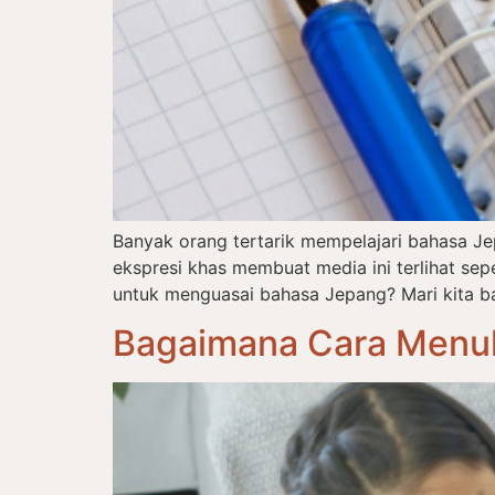
Banyak orang tertarik mempelajari bahasa J
ekspresi khas membuat media ini terlihat s
untuk menguasai bahasa Jepang? Mari kita ba
Bagaimana Cara Menul