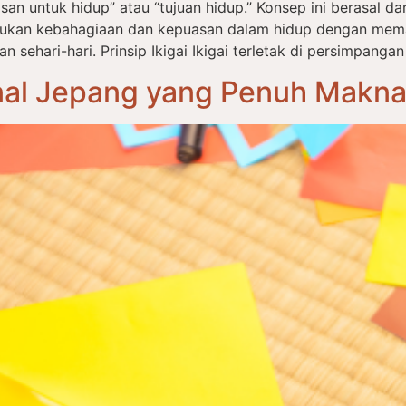
an untuk hidup” atau “tujuan hidup.” Konsep ini berasal dari 
ukan kebahagiaan dan kepuasan dalam hidup dengan mema
ehari-hari. Prinsip Ikigai Ikigai terletak di persimpangan
onal Jepang yang Penuh Makn