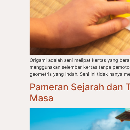
Origami adalah seni melipat kertas yang ber
menggunakan selembar kertas tanpa pemotong
geometris yang indah. Seni ini tidak hanya me
Pameran Sejarah dan T
Masa