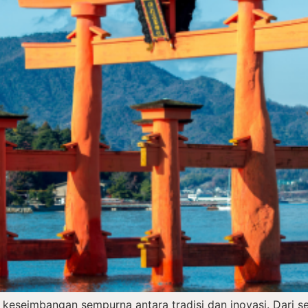
 keseimbangan sempurna antara tradisi dan inovasi. Dari 