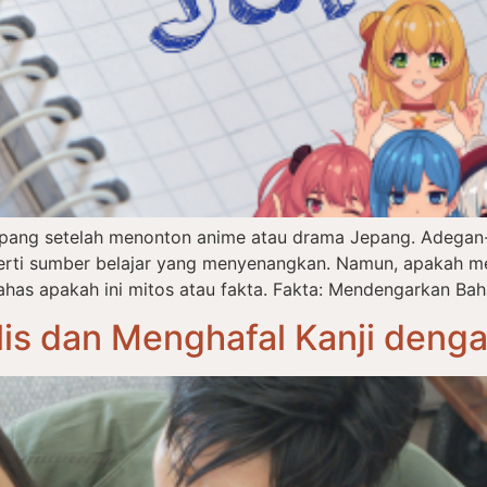
epang setelah menonton anime atau drama Jepang. Adegan-
eperti sumber belajar yang menyenangkan. Namun, apakah m
has apakah ini mitos atau fakta. Fakta: Mendengarkan Bah
is dan Menghafal Kanji deng