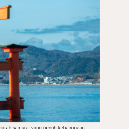
sejarah samurai yang penuh kebanggaan