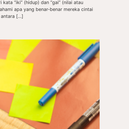
kata “iki” (hidup) dan “gai” (nilai atau
hami apa yang benar-benar mereka cintai
 antara […]
a