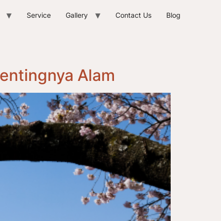
Service
Gallery
Contact Us
Blog
Pentingnya Alam