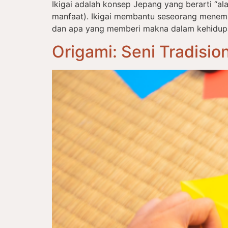
Ikigai adalah konsep Jepang yang berarti “alas
manfaat). Ikigai membantu seseorang menem
dan apa yang memberi makna dalam kehidupan s
Origami: Seni Tradisi