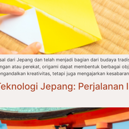
asal dari Jepang dan telah menjadi bagian dari budaya tra
an atau perekat, origami dapat membentuk berbagai objek
ngandalkan kreativitas, tetapi juga mengajarkan kesabaran,
eknologi Jepang: Perjalanan I