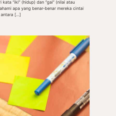
kata “iki” (hidup) dan “gai” (nilai atau
hami apa yang benar-benar mereka cintai
 antara […]
a