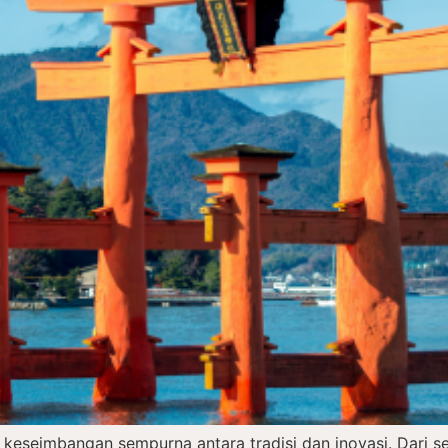
 keseimbangan sempurna antara tradisi dan inovasi. Dari 