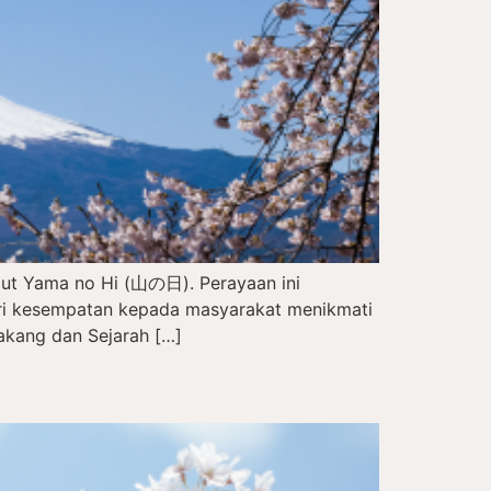
but Yama no Hi (山の日). Perayaan ini
eri kesempatan kepada masyarakat menikmati
akang dan Sejarah […]