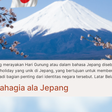
ng merayakan Hari Gunung atau dalam bahasa Jepang dise
l holiday yang unik di Jepang, yang bertujuan untuk memb
 bagian penting dari identitas negara tersebut. Latar Bel
Bahagia ala Jepang