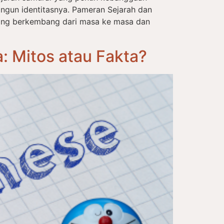
ngun identitasnya. Pameran Sejarah dan
ang berkembang dari masa ke masa dan
 Mitos atau Fakta?