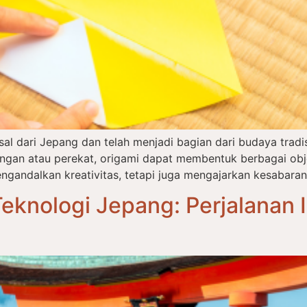
asal dari Jepang dan telah menjadi bagian dari budaya tra
an atau perekat, origami dapat membentuk berbagai objek
ngandalkan kreativitas, tetapi juga mengajarkan kesabaran,
eknologi Jepang: Perjalanan I