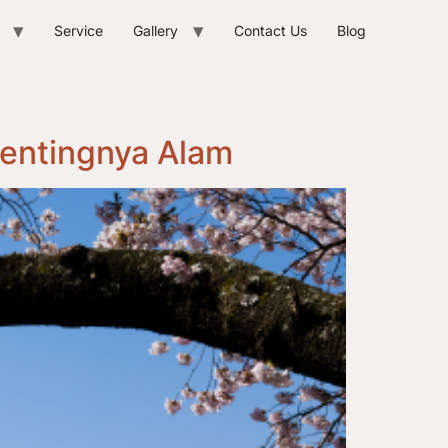
Service
Gallery
Contact Us
Blog
Pentingnya Alam