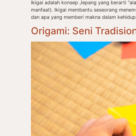
Ikigai adalah konsep Jepang yang berarti “alas
manfaat). Ikigai membantu seseorang menem
dan apa yang memberi makna dalam kehidupan s
Origami: Seni Tradisi