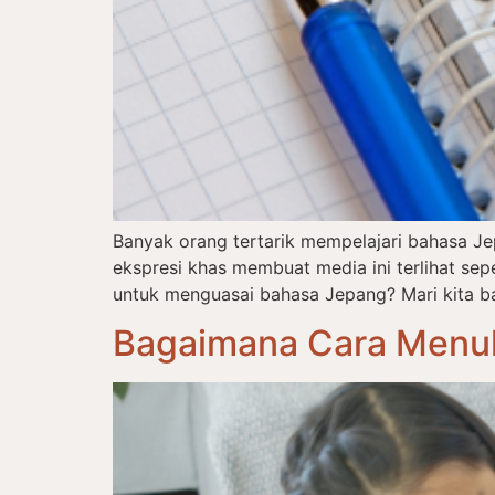
Banyak orang tertarik mempelajari bahasa J
ekspresi khas membuat media ini terlihat s
untuk menguasai bahasa Jepang? Mari kita ba
Bagaimana Cara Menul