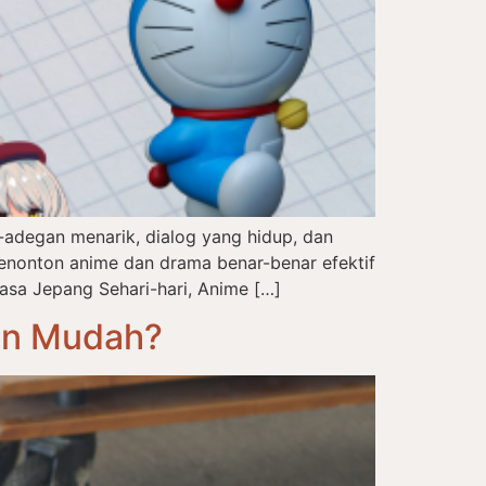
adegan menarik, dialog yang hidup, dan
enonton anime dan drama benar-benar efektif
asa Jepang Sehari-hari, Anime […]
an Mudah?