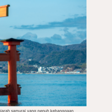
sejarah samurai yang penuh kebanggaan