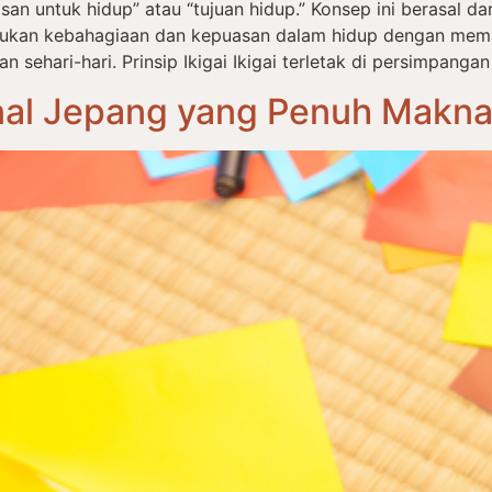
an untuk hidup” atau “tujuan hidup.” Konsep ini berasal dari 
ukan kebahagiaan dan kepuasan dalam hidup dengan mema
ehari-hari. Prinsip Ikigai Ikigai terletak di persimpangan
onal Jepang yang Penuh Makn