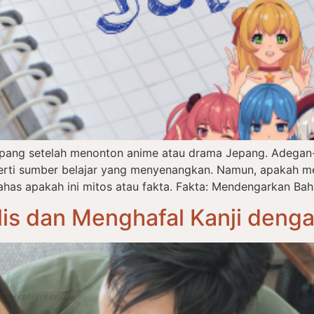
epang setelah menonton anime atau drama Jepang. Adegan-
eperti sumber belajar yang menyenangkan. Namun, apakah m
has apakah ini mitos atau fakta. Fakta: Mendengarkan Bah
is dan Menghafal Kanji deng