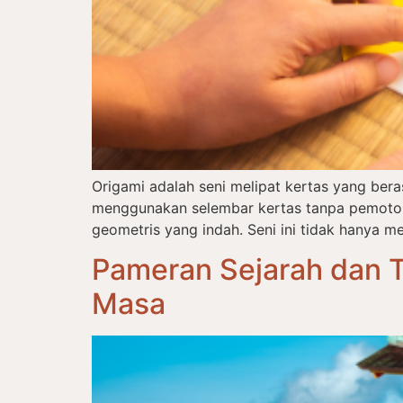
Origami adalah seni melipat kertas yang ber
menggunakan selembar kertas tanpa pemotong
geometris yang indah. Seni ini tidak hanya me
Pameran Sejarah dan T
Masa